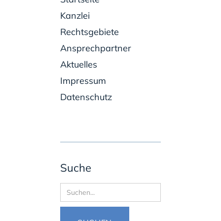
Kanzlei
Rechtsgebiete
Ansprechpartner
Aktuelles
Impressum
Datenschutz
Suche