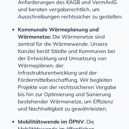
Anforderungen des KAGB und VermAnlG
und beraten vergaberechtlich, um
Ausschreibungen rechtssicher zu gestalten.
Kommunale Wärmeplanung und
Wärmenetze:
Die Wärmenetze sind
zentral für die Wärmewende. Unsere
Kanzlei berät Städte und Kommunen bei
der Entwicklung und Umsetzung von
Wärmeplänen, der
Infrastrukturentwicklung und der
Fördermittelbeschaffung. Wir begleiten
Projekte von der rechtssicheren Vergabe
bis hin zur Optimierung und Sanierung
bestehender Wärmenetze, um Effizienz
und Nachhaltigkeit zu gewährleisten.
Mobilitätswende im ÖPNV
: Die
Mobilitätswende im öffentlichen